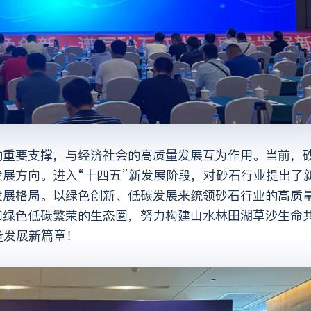
展方向。进入“十四五”新发展阶段，对砂石行业提出了
发展格局。以绿色创新、低碳发展来统领砂石行业的高质
和绿色低碳繁荣的生态圈，努力构建山水林田湖草沙生命
量发展新篇章！