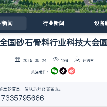
业新闻
行业新闻
设备
全国砂石骨料行业科技大会
2025-05-24
198
开路者
关注我们：
了解更多信息，请联系开路者客服。
17335795666