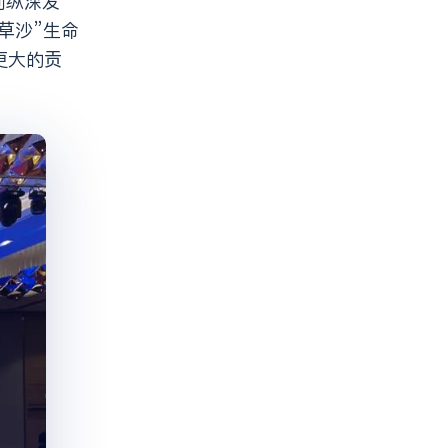
草沙”生命
更大的贡