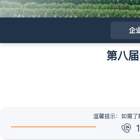
企
第八届
温馨提示：如需