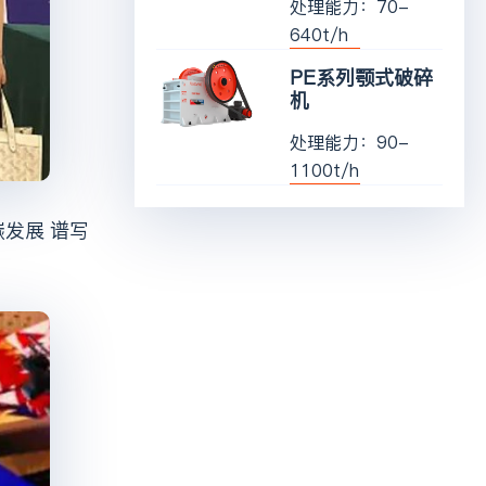
处理能力：70-
640t/h
PE系列颚式破碎
机
处理能力：90-
1100t/h