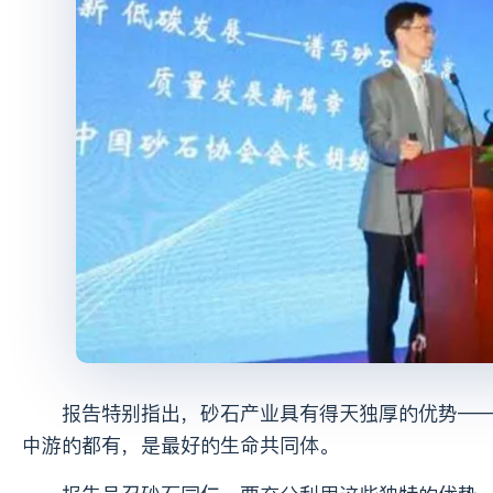
报告特别指出，砂石产业具有得天独厚的优势——山水林田湖草沙、新鲜空气、广阔空间、天上飞的、地上跑的、水
中游的都有，是最好的生命共同体。