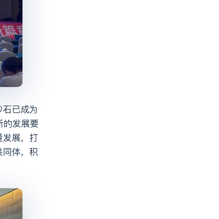
新的发展要
量发展，打
共同体，积