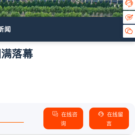
新闻
圆满落幕
在线咨
在线留
询
言