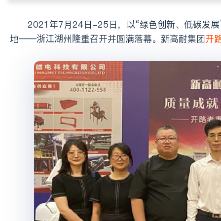
2021年7月24日-25日，以“绿色创新、低碳发展”为主题的第八届全国砂石骨料行业科技大会在“两山论”理念的诞生
地——浙江湖州隆重召开并圆满落幕。新高耐集团
开