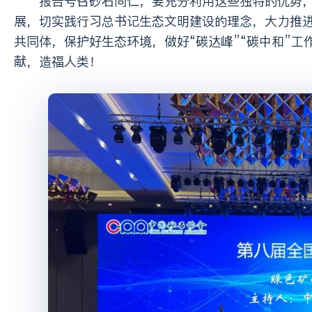
报告号召砂石同仁，要充分利用这些独特的优势，走跨界融合发展之路，扩展和延伸产业链，把石矿产业向纵深发
展，切实践行习总书记生态文明建设的理念，大力推进
共同体，保护好生态环境，做好“碳达峰”“碳中和”
献，造福人类！