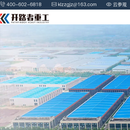
400-602-6818
klzzgjz@163.com
云参观