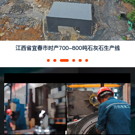
江西省宜春市时产700-800吨石灰石生产线